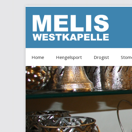
Home
Hengelsport
Drogist
Stome