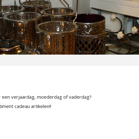
or een verjaardag, moederdag of vaderdag?
iment cadeau artikelen!!