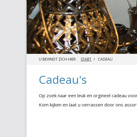
U BEVINDT ZICH HIER:
START
CADEAU
Cadeau's
Op zoek naar een leuk en orgineel cadeau vo
Kom kijken en laat u verrassen door ons assort