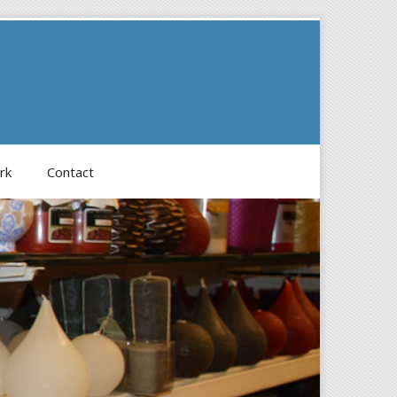
rk
Contact