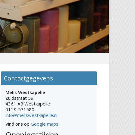
Contactgegevens
Melis Westkapelle
Zuidstraat 59
4361 AB Westkapelle
0118-571580
info@meliswestkapelle.nl
Vind ons op
Google maps
Openingstijden